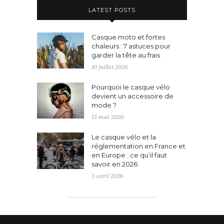
LATEST POSTS
Casque moto et fortes
chaleurs : 7 astuces pour
garder la tête au frais
10 juillet 2026
Pourquoi le casque vélo
devient un accessoire de
mode ?
13 mai 2026
Le casque vélo et la
réglementation en France et
en Europe : ce qu’il faut
savoir en 2026
3 avril 2026